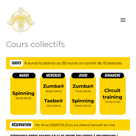
Skip
to
content
Cours collectifs